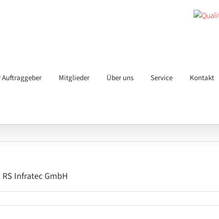
r Auftraggeber
Mitglieder
Über uns
Service
Kontakt
– RS Infratec GmbH