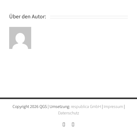
STRATIEF
Über den Autor:
Copyright 2026 QGS | Umsetzung:
respublica GmbH
|
Impressum
|
Datenschutz
Instagram
LinkedIn