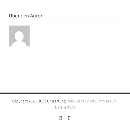
GmbH
Über den Autor:
Copyright 2026 QGS | Umsetzung:
respublica GmbH
|
Impressum
|
Datenschutz
Instagram
LinkedIn