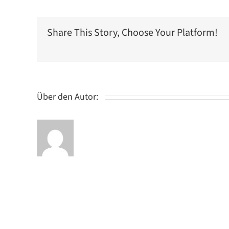
–
Hans
Göttsche
Share This Story, Choose Your Platform!
Straßen-
und
Tiefbau
GmbH
Über den Autor: