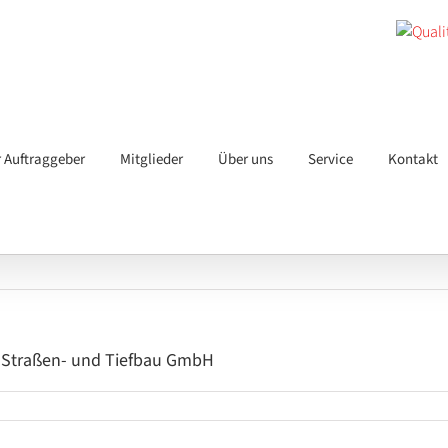
r Auftraggeber
Mitglieder
Über uns
Service
Kontakt
e Straßen- und Tiefbau GmbH